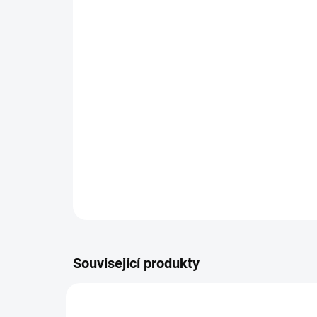
Související produkty
201532