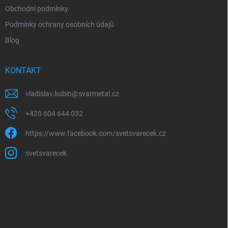
Obchodní podmínky
Podmínky ochrany osobních údajů
Blog
KONTAKT
vladislav.kubin
@
svarmetal.cz
+420 604 644 032
https://www.facebook.com/svetsvarecek.cz
svetsvarecek