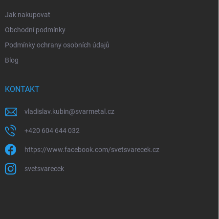
Jak nakupovat
Obchodní podmínky
Podmínky ochrany osobních údajů
Blog
KONTAKT
vladislav.kubin
@
svarmetal.cz
+420 604 644 032
https://www.facebook.com/svetsvarecek.cz
svetsvarecek