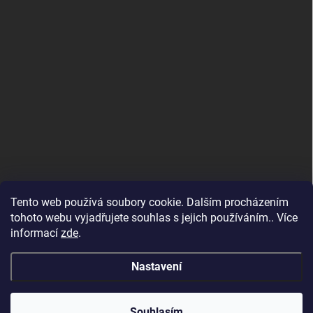
Tento web používá soubory cookie. Dalším procházením
tohoto webu vyjadřujete souhlas s jejich používáním.. Více
informací
zde
.
Nastavení
Copyright 2026
SvětSvářeček.cz
. Všechna práva vyhrazena.
Souhlasím