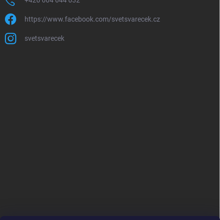
+420 604 644 032
https://www.facebook.com/svetsvarecek.cz
svetsvarecek