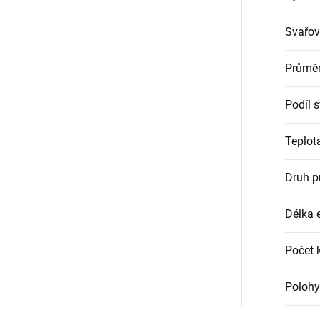
Svařov
Průměr
Podíl 
Teplot
Druh p
Délka 
Počet 
Polohy