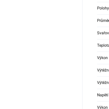
Polohy
Průměr
Svařov
Teplot
Výkon 
Výtěžn
Výtěžn
Napětí
Výkon 