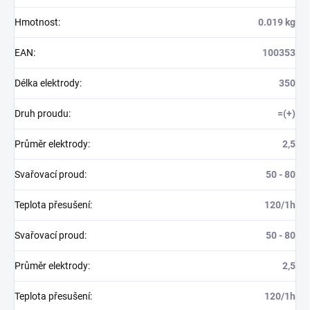
Hmotnost
:
0.019 kg
EAN
:
100353
Délka elektrody
:
350
Druh proudu
:
=(+)
Průměr elektrody
:
2,5
Svařovací proud
:
50 - 80
Teplota přesušení
:
120/1h
Svařovací proud
:
50 - 80
Průměr elektrody
:
2,5
Teplota přesušení
:
120/1h