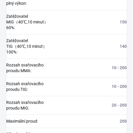
plný výkon
:
Zatěžovatel
MIG（40℃,10 minut）
150
60%
:
Zatěžovatel
TIG（40℃,10 minut）
140
100%
:
Rozsah svařovacího
10 - 200
proudu MMA
:
Rozsah svařovacího
10 - 200
proudu TIG
:
Rozsah svařovacího
20 - 200
proudu MIG
:
Maximální proud
:
200