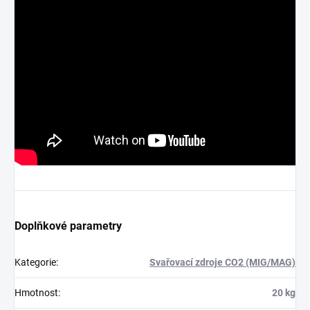
Doplňkové parametry
Kategorie
:
Svařovací zdroje CO2 (MIG/MAG)
Hmotnost
:
20 kg