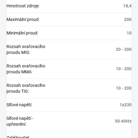
Hmotnost zdroje
:
18,4
Maximální proud
:
200
Minimální proud
:
10
Rozsah svařovacího
20 - 200
proudu MIG
:
Rozsah svařovacího
10 - 200
proudu MMA
:
Rozsah svařovacího
10 - 200
proudu TIG
:
Síťové napětí
:
1x230
Síťové napětí -
50-60Hz
upřesnění
:
Zatěžovatel