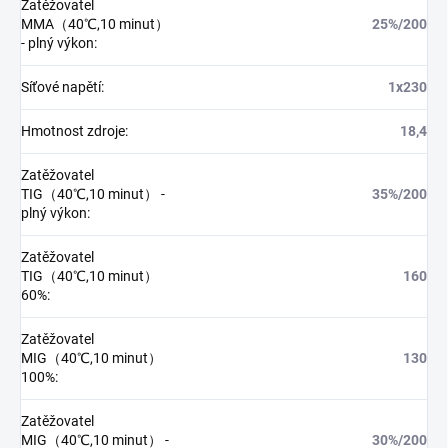
Zatěžovatel
MMA（40℃,10 minut）
25%/200
- plný výkon
:
Síťové napětí
:
1x230
Hmotnost zdroje
:
18,4
Zatěžovatel
TIG（40℃,10 minut） -
35%/200
plný výkon
:
Zatěžovatel
TIG（40℃,10 minut）
160
60%
:
Zatěžovatel
MIG（40℃,10 minut）
130
100%
:
Zatěžovatel
MIG（40℃,10 minut） -
30%/200