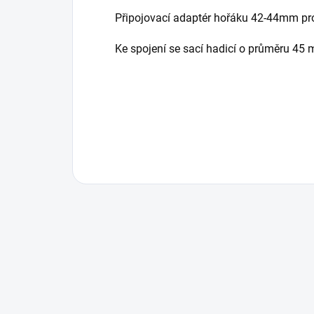
Připojovací adaptér hořáku 42-44mm p
Ke spojení se sací hadicí o průměru 45